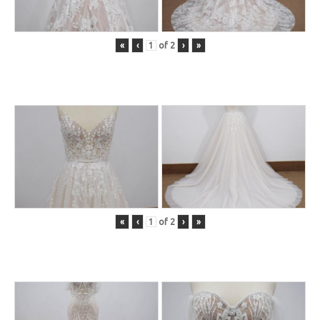
«
‹
of
2
›
»
«
‹
of
2
›
»