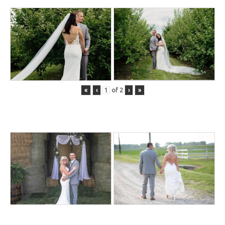
«
‹
of
2
›
»