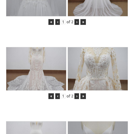
«
‹
of
2
›
»
«
‹
of
2
›
»