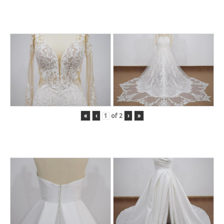
«
‹
of
2
›
»