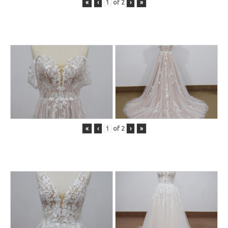
«
‹
of
2
›
»
«
‹
of
2
›
»