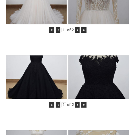
«
‹
of
2
›
»
«
‹
of
2
›
»