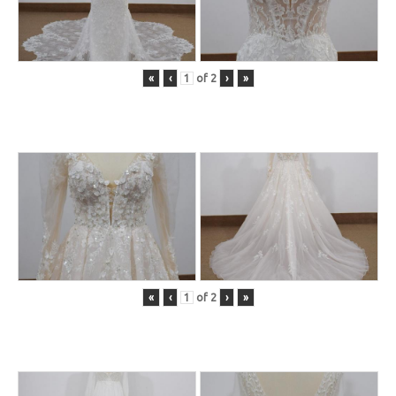
«
‹
of
2
›
»
«
‹
of
2
›
»