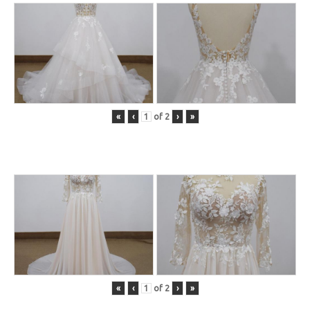
«
‹
of
2
›
»
«
‹
of
2
›
»