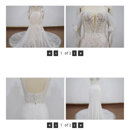
«
‹
of
2
›
»
«
‹
of
2
›
»