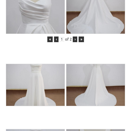
«
‹
of
2
›
»