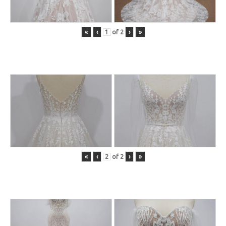
«
‹
of
2
›
»
«
‹
of
2
›
»