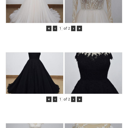
«
‹
of
2
›
»
«
‹
of
2
›
»