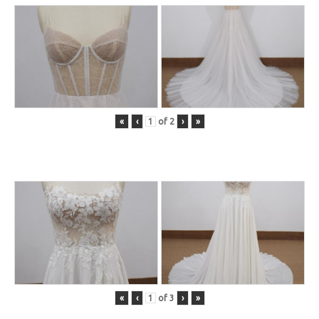
«
‹
of
2
›
»
«
‹
of
3
›
»