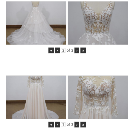
«
‹
of
2
›
»
«
‹
of
2
›
»