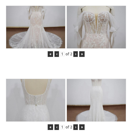
«
‹
of
2
›
»
«
‹
of
2
›
»