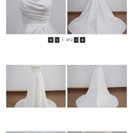
«
‹
of
2
›
»