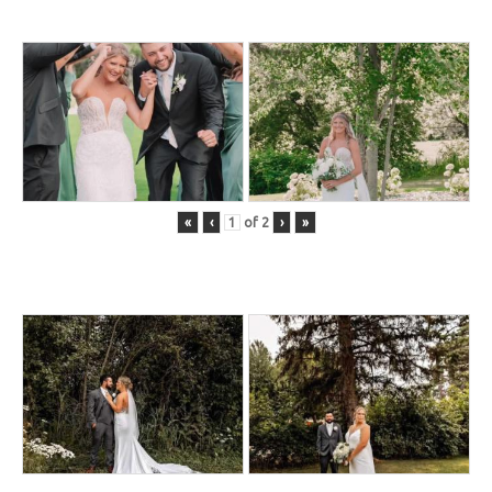
«
‹
of
2
›
»