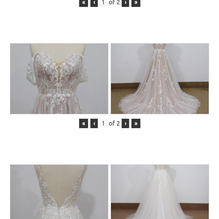
«
‹
of
2
›
»
«
‹
of
2
›
»