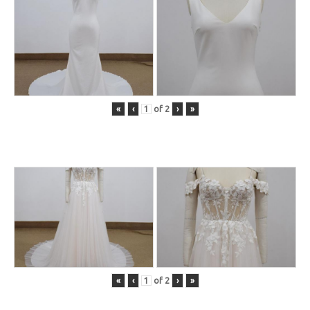
«
‹
of
2
›
»
«
‹
of
2
›
»