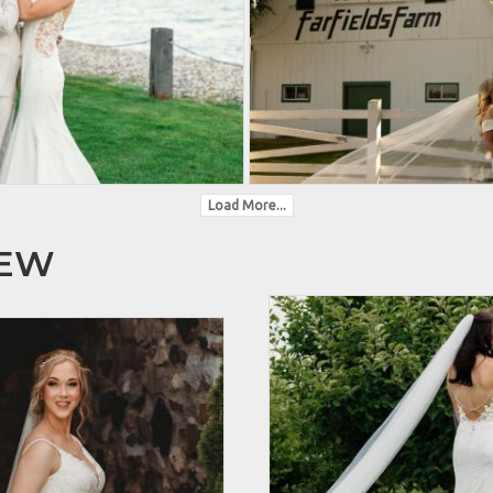
Load More...
HEW