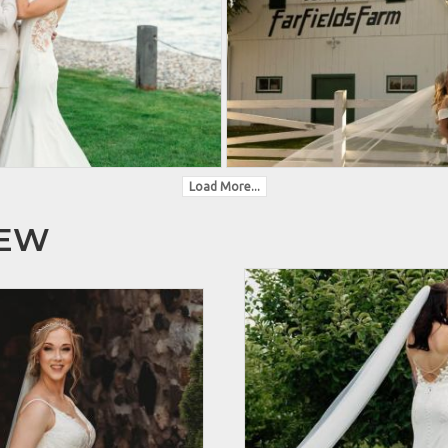
Load More...
HEW