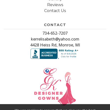
Reviews
Contact Us
CONTACT
734-652-7207
kerrelisabeth@yahoo.com
4428 Heiss Rd, Monroe, MI