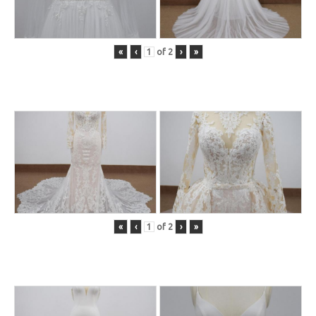
«
‹
of
2
›
»
«
‹
of
2
›
»