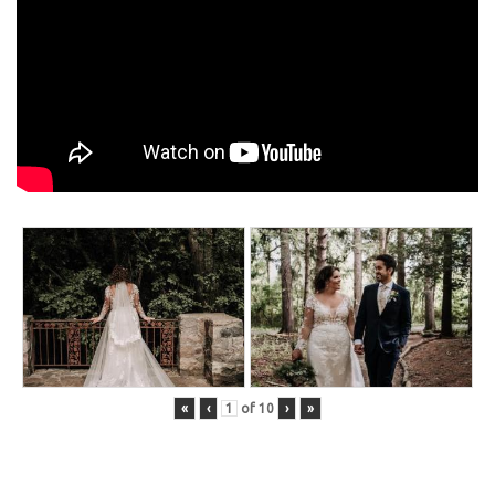
«
‹
of
10
›
»