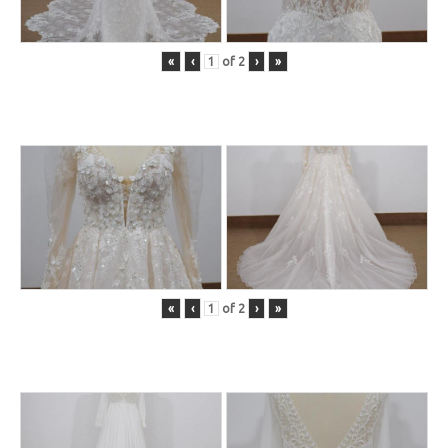
«
‹
of
2
›
»
«
‹
of
2
›
»