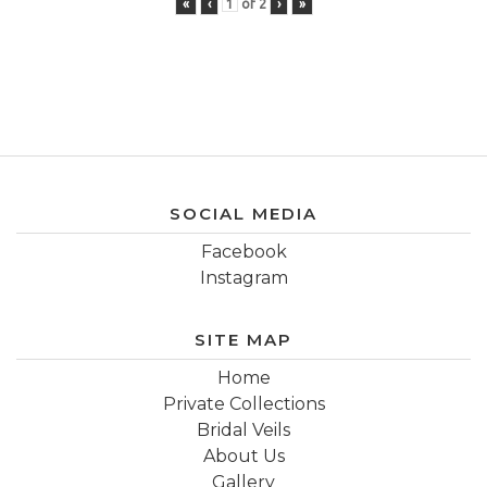
«
‹
of
2
›
»
SOCIAL MEDIA
Facebook
Instagram
SITE MAP
Home
Private Collections
Bridal Veils
About Us
Gallery