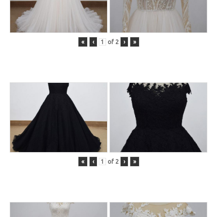
«
‹
of
2
›
»
«
‹
of
2
›
»