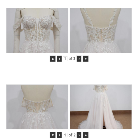
«
‹
of
3
›
»
«
‹
of
2
›
»