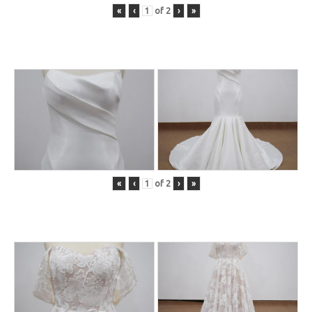
«
‹
of
2
›
»
«
‹
of
2
›
»