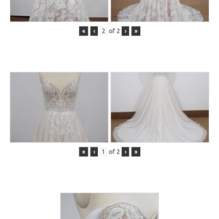
«
‹
of
2
›
»
«
‹
of
2
›
»