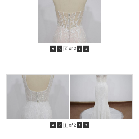
«
‹
of
2
›
»
«
‹
of
2
›
»