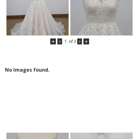
«
‹
of
2
›
»
No Images found.