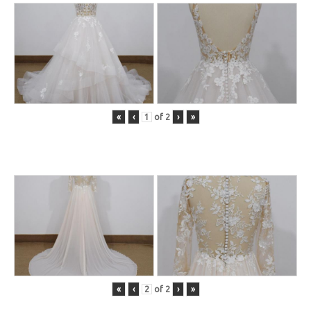
«
‹
of
2
›
»
«
‹
of
2
›
»