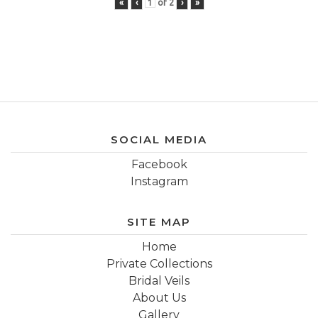
«
‹
of
2
›
»
SOCIAL MEDIA
Facebook
Instagram
SITE MAP
Home
Private Collections
Bridal Veils
About Us
Gallery