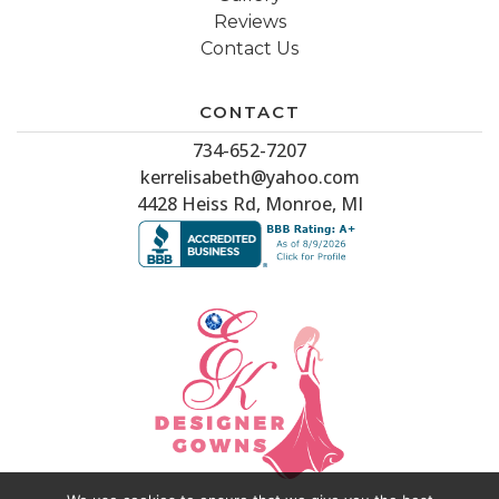
Reviews
Contact Us
CONTACT
734-652-7207
kerrelisabeth@yahoo.com
4428 Heiss Rd, Monroe, MI