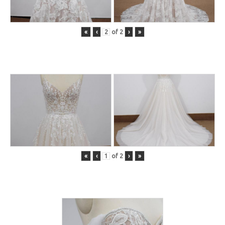
«
‹
of
2
›
»
«
‹
of
2
›
»