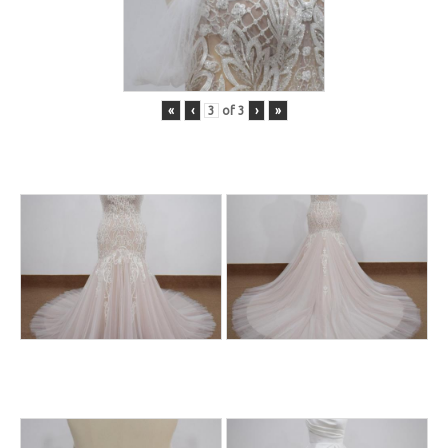
«
‹
of
3
›
»