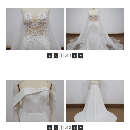
«
‹
of
4
›
»
«
‹
of
2
›
»