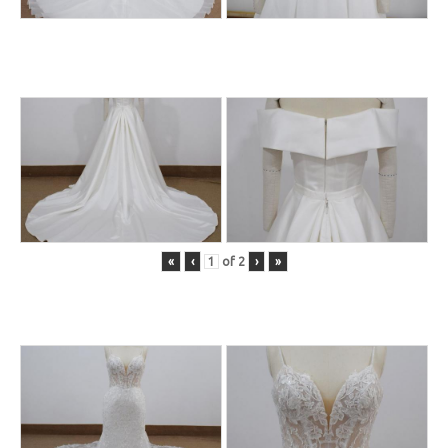
«
‹
of
2
›
»