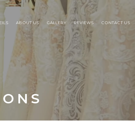
EILS
ABOUT US
GALLERY
REVIEWS
CONTACT US
IONS