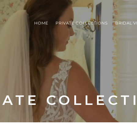
HOME
PRIVATE COLLECTIONS
BRIDAL V
VATE COLLECT