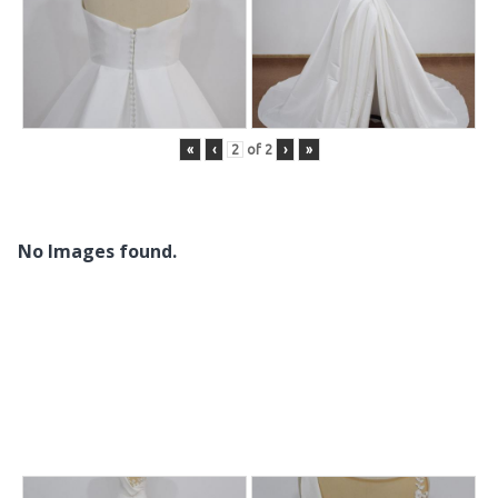
«
‹
of
2
›
»
No Images found.