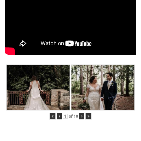
«
‹
of
10
›
»