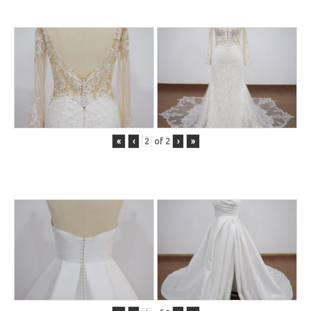
«
‹
of
2
›
»