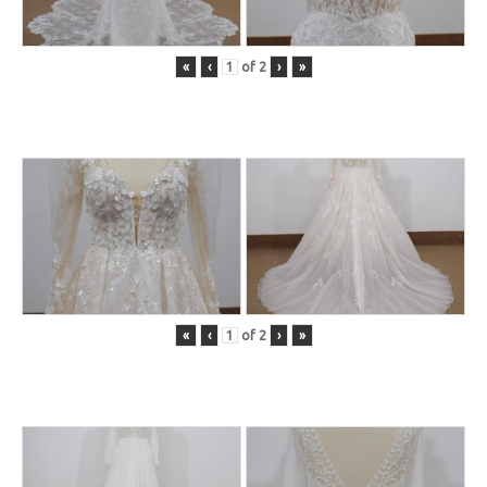
«
‹
of
2
›
»
«
‹
of
2
›
»