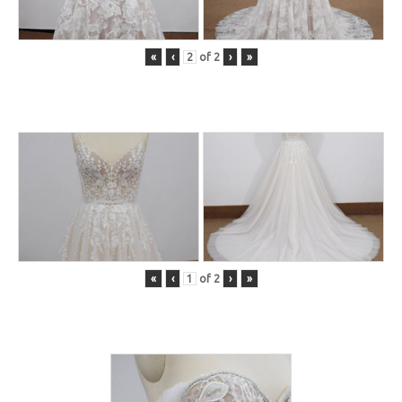
«
‹
of
2
›
»
«
‹
of
2
›
»