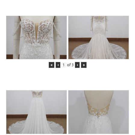
«
‹
of
3
›
»