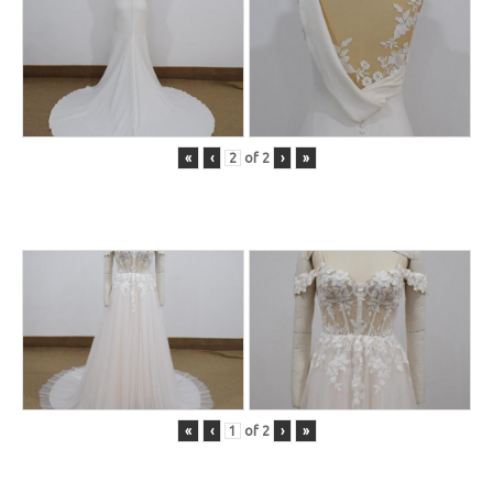
«
‹
of
2
›
»
«
‹
of
2
›
»