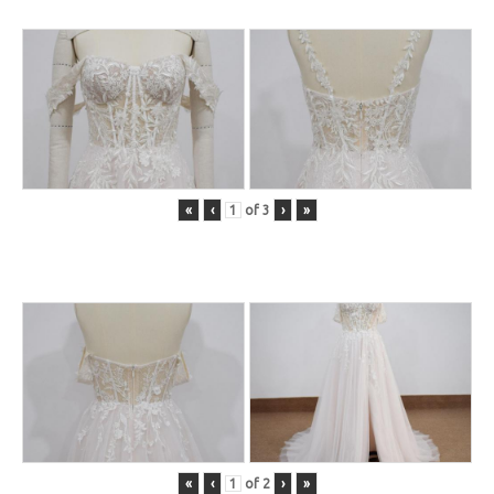
«
‹
of
3
›
»
«
‹
of
2
›
»