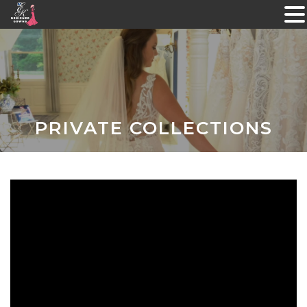
Skip
to
content
PRIVATE COLLECTIONS