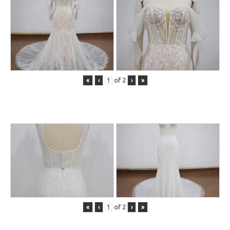
«
‹
of
2
›
»
«
‹
of
2
›
»