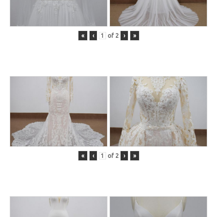
«
‹
of
2
›
»
«
‹
of
2
›
»