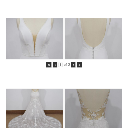
«
‹
of
2
›
»