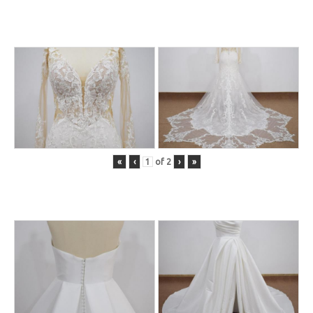
«
‹
of
2
›
»