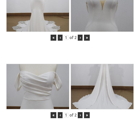
«
‹
of
2
›
»
«
‹
of
2
›
»