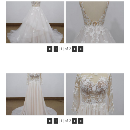
«
‹
of
2
›
»
«
‹
of
2
›
»