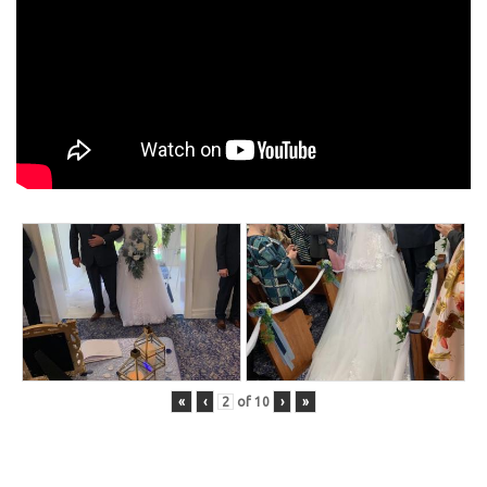
«
‹
of
10
›
»