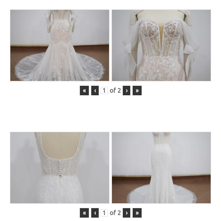
«
‹
of
2
›
»
«
‹
of
2
›
»