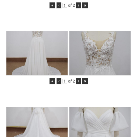
«
‹
of
2
›
»
«
‹
of
2
›
»