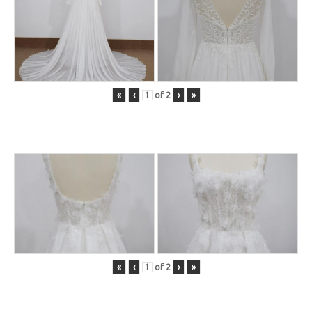
«
‹
of
2
›
»
«
‹
of
2
›
»