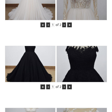
«
‹
of
2
›
»
«
‹
of
2
›
»