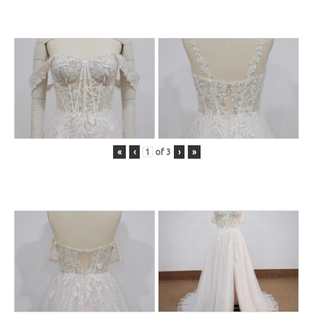
«
‹
of
3
›
»