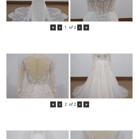
«
‹
of
2
›
»
«
‹
of
2
›
»