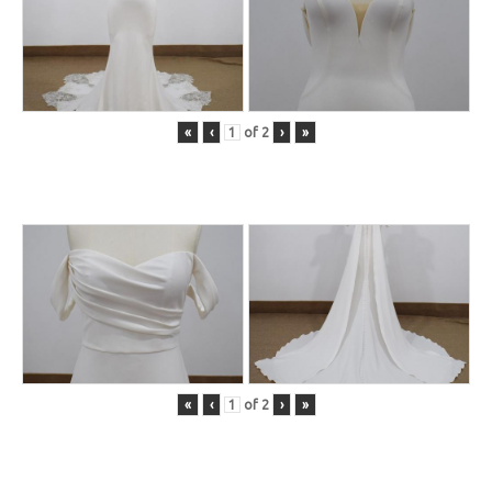
«
‹
of
2
›
»
«
‹
of
2
›
»