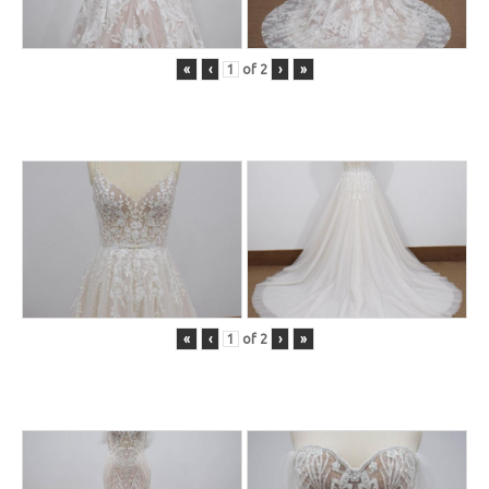
«
‹
of
2
›
»
«
‹
of
2
›
»