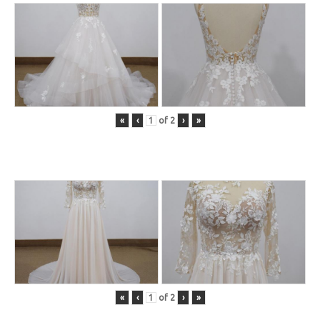
«
‹
of
2
›
»
«
‹
of
2
›
»