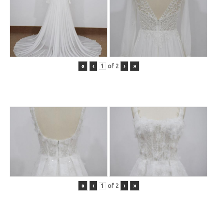
«
‹
of
2
›
»
«
‹
of
2
›
»