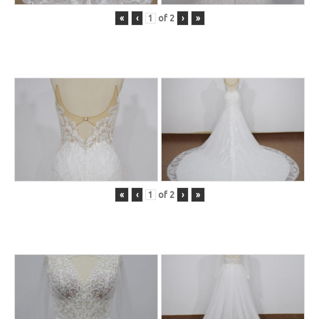
«
‹
of
2
›
»
«
‹
of
2
›
»