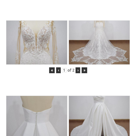
«
‹
of
2
›
»