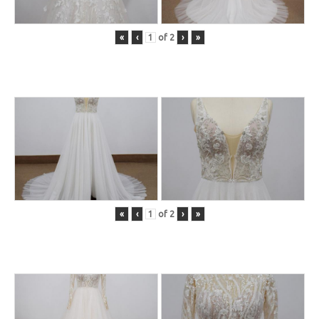
«
‹
of
2
›
»
«
‹
of
2
›
»