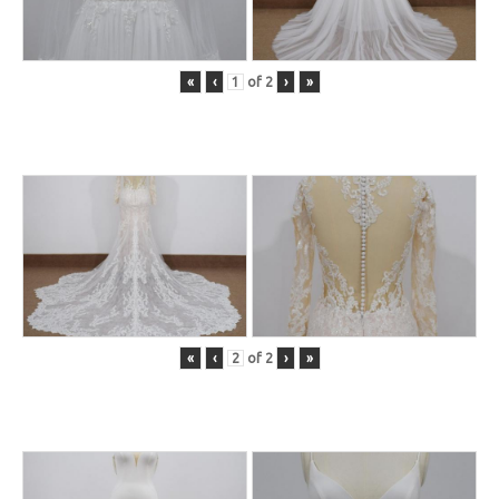
«
‹
of
2
›
»
«
‹
of
2
›
»