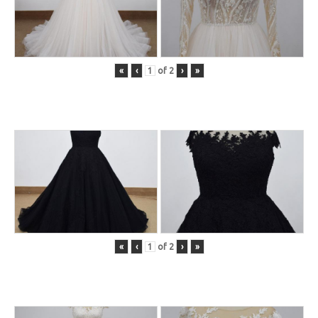
«
‹
of
2
›
»
«
‹
of
2
›
»