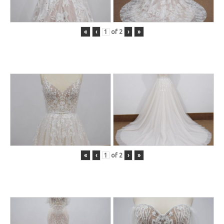
«
‹
of
2
›
»
«
‹
of
2
›
»