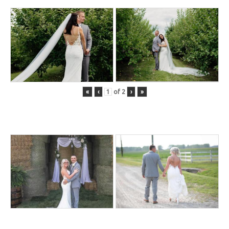
«
‹
of
2
›
»