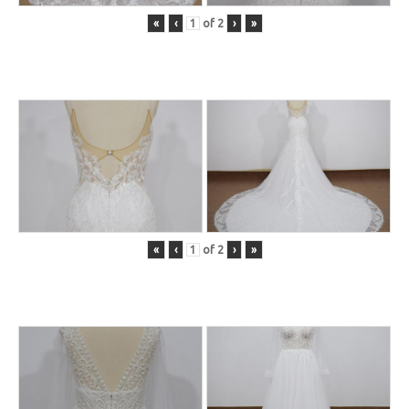
«
‹
of
2
›
»
«
‹
of
2
›
»