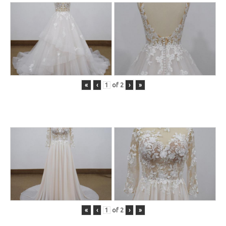
«
‹
of
2
›
»
«
‹
of
2
›
»