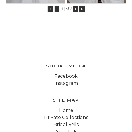
«
‹
of
2
›
»
SOCIAL MEDIA
Facebook
Instagram
SITE MAP
Home
Private Collections
Bridal Veils
About Us