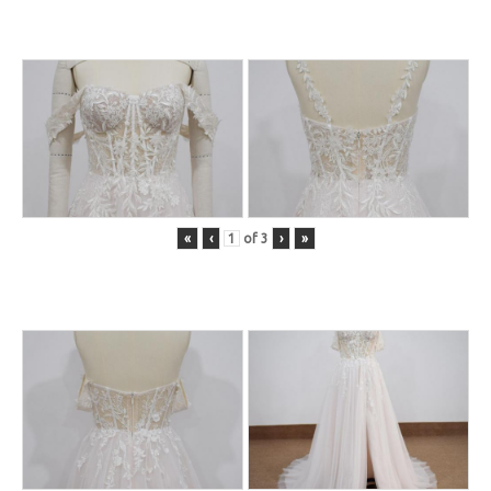
«
‹
of
3
›
»