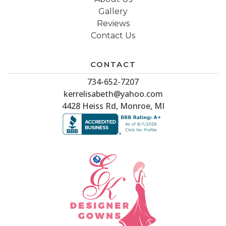
Gallery
Reviews
Contact Us
CONTACT
734-652-7207
kerrelisabeth@yahoo.com
4428 Heiss Rd, Monroe, MI