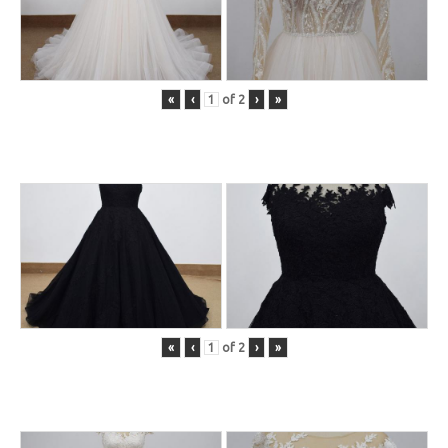
«
‹
of
2
›
»
«
‹
of
2
›
»