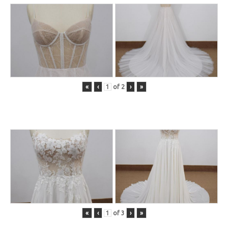
«
‹
of
2
›
»
«
‹
of
3
›
»