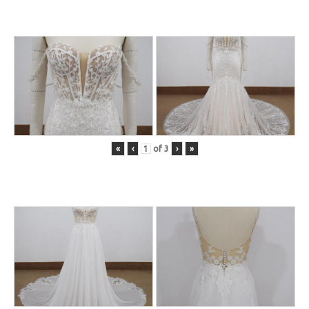
«
‹
of
3
›
»