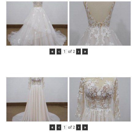
«
‹
of
2
›
»
«
‹
of
2
›
»