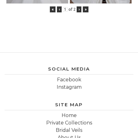
«
‹
of
2
›
»
SOCIAL MEDIA
Facebook
Instagram
SITE MAP
Home
Private Collections
Bridal Veils
About Us