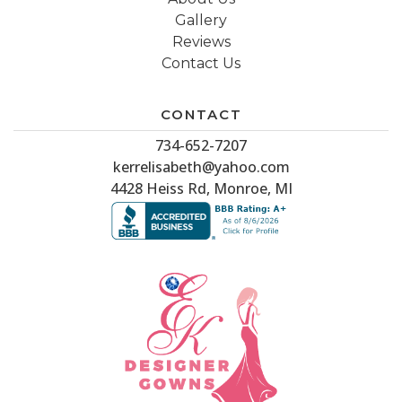
Gallery
Reviews
Contact Us
CONTACT
734-652-7207
kerrelisabeth@yahoo.com
4428 Heiss Rd, Monroe, MI