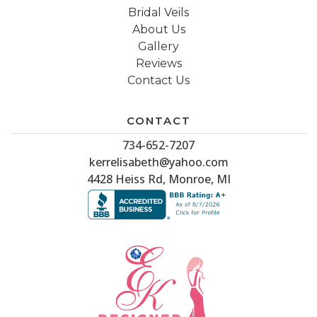
Bridal Veils
About Us
Gallery
Reviews
Contact Us
CONTACT
734-652-7207
kerrelisabeth@yahoo.com
4428 Heiss Rd, Monroe, MI