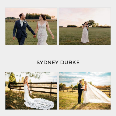
SYDNEY DUBKE