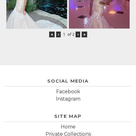
«
‹
of
2
›
»
SOCIAL MEDIA
Facebook
Instagram
SITE MAP
Home
Private Collections