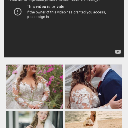
Player
Download File: https://www.youtube.com/watch?v=3GY-tbr7mD4&_=1