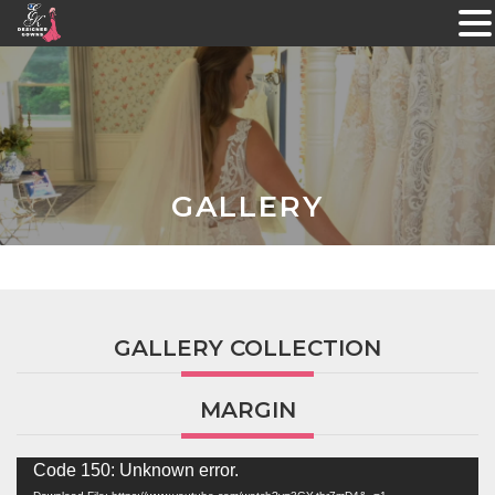
Skip
to
content
GALLERY
GALLERY COLLECTION
MARGIN
Video
Code 150: Unknown error.