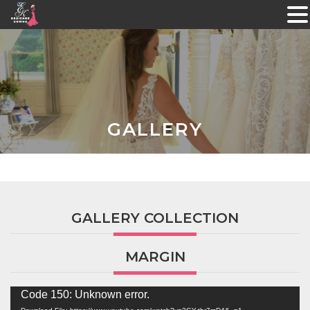
Skip
to
content
GALLERY
GALLERY COLLECTION
MARGIN
Video
Code 150: Unknown error.