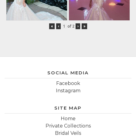
«
‹
of
2
›
»
SOCIAL MEDIA
Facebook
Instagram
SITE MAP
Home
Private Collections
Bridal Veils