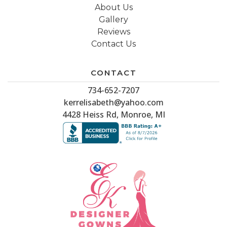
About Us
Gallery
Reviews
Contact Us
CONTACT
734-652-7207
kerrelisabeth@yahoo.com
4428 Heiss Rd, Monroe, MI