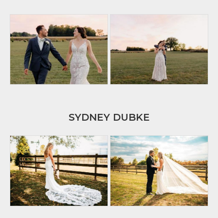
SYDNEY DUBKE