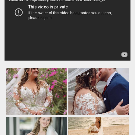
Player
Download File: https://www.youtube.com/watch?v=3GY-tbr7mD4&_=1