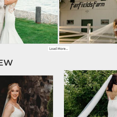
Load More...
HEW