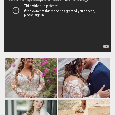
Player
Download File: https://www.youtube.com/watch?v=3GY-tbr7mD4&_=1