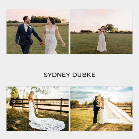
SYDNEY DUBKE