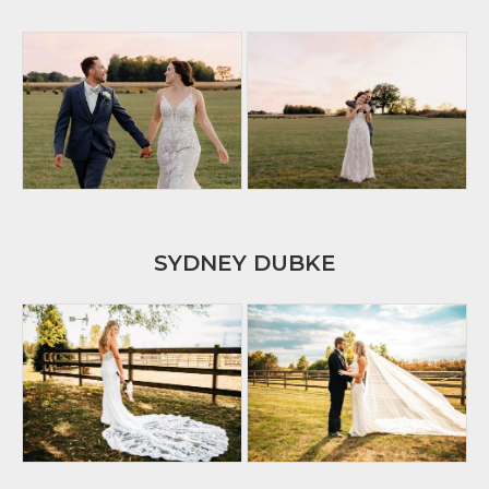
SYDNEY DUBKE