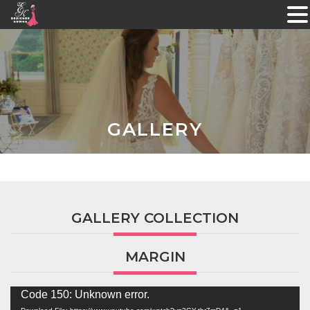
Skip
to
content
GALLERY
GALLERY COLLECTION
MARGIN
Video
Code 150: Unknown error.