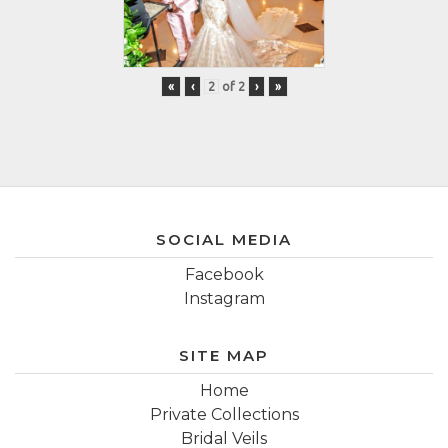
«
‹
of
2
›
»
SOCIAL MEDIA
Facebook
Instagram
SITE MAP
Home
Private Collections
Bridal Veils