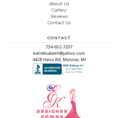
About Us
Gallery
Reviews
Contact Us
CONTACT
734-652-7207
kerrelisabeth@yahoo.com
4428 Heiss Rd, Monroe, MI