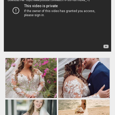
Player
Download File: https://www.youtube.com/watch?v=3GY-tbr7mD4&_=1