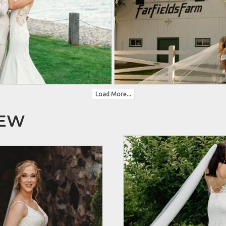
Load More...
HEW