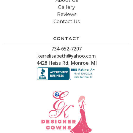
About Us
Gallery
Reviews
Contact Us
CONTACT
734-652-7207
kerrelisabeth@yahoo.com
4428 Heiss Rd, Monroe, MI