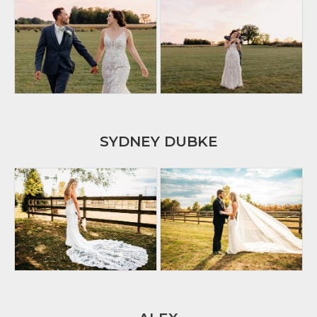
SYDNEY DUBKE