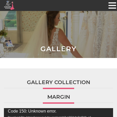
Skip
to
content
GALLERY
GALLERY COLLECTION
MARGIN
Video
Code 150: Unknown error.