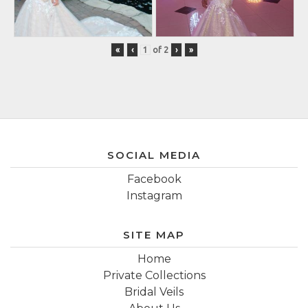
«
‹
of
2
›
»
SOCIAL MEDIA
Facebook
Instagram
SITE MAP
Home
Private Collections
Bridal Veils