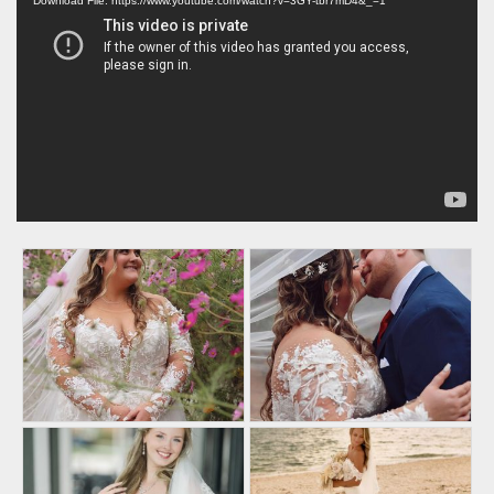
Player
Download File: https://www.youtube.com/watch?v=3GY-tbr7mD4&_=1