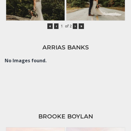
«
‹
of
2
›
»
ARRIAS BANKS
No Images found.
BROOKE BOYLAN