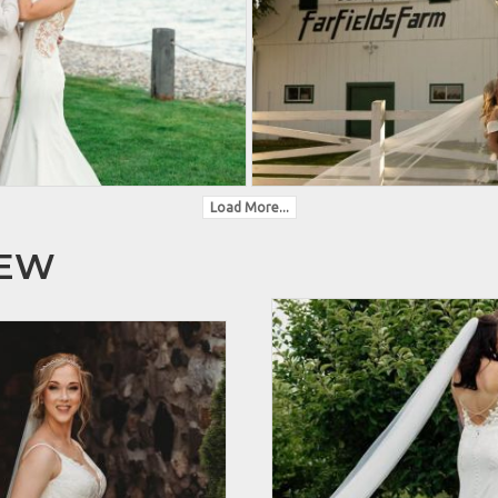
Load More...
HEW