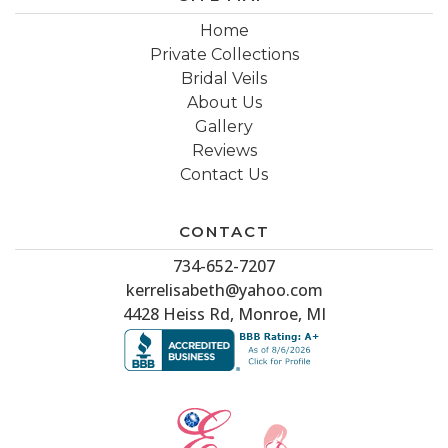
Home
Private Collections
Bridal Veils
About Us
Gallery
Reviews
Contact Us
CONTACT
734-652-7207
kerrelisabeth@yahoo.com
4428 Heiss Rd, Monroe, MI