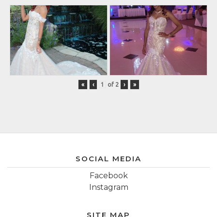
«
‹
of
2
›
»
SOCIAL MEDIA
Facebook
Instagram
SITE MAP