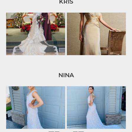
KRIS
NINA