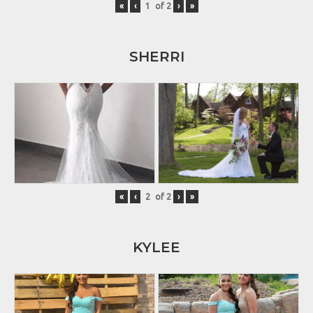
«
‹
of
2
›
»
SHERRI
«
‹
of
2
›
»
KYLEE