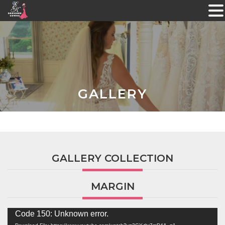
Skip
to
content
GALLERY
GALLERY COLLECTION
MARGIN
Video
Code 150: Unknown error.