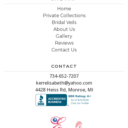
Home
Private Collections
Bridal Veils
About Us
Gallery
Reviews
Contact Us
CONTACT
734-652-7207
kerrelisabeth@yahoo.com
4428 Heiss Rd, Monroe, MI