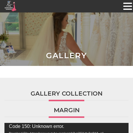
Skip
to
content
GALLERY
GALLERY COLLECTION
MARGIN
Video
Code 150: Unknown error.