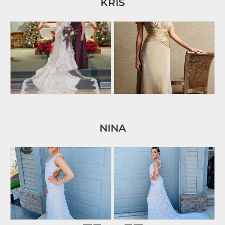
KRIS
NINA