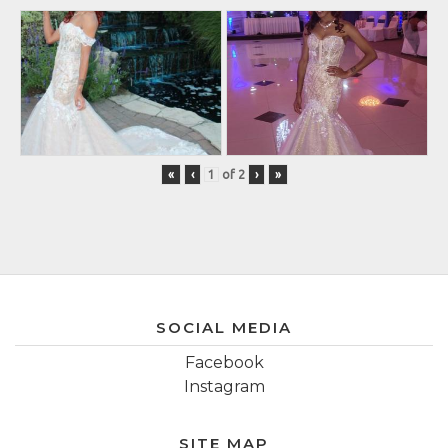
«
‹
of
2
›
»
SOCIAL MEDIA
Facebook
Instagram
SITE MAP