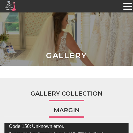
Skip
to
content
GALLERY
GALLERY COLLECTION
MARGIN
Video
Code 150: Unknown error.