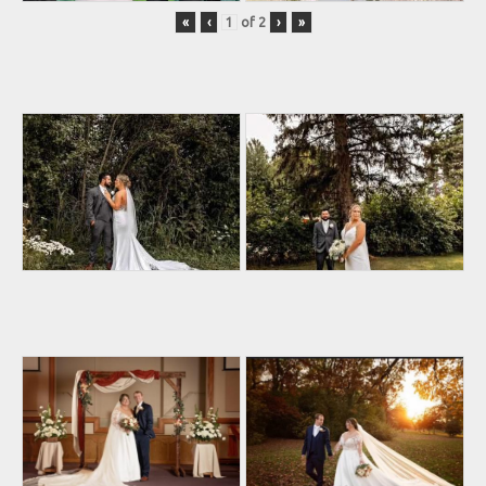
«
‹
of
2
›
»