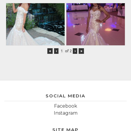
«
‹
of
2
›
»
SOCIAL MEDIA
Facebook
Instagram
SITE MAP