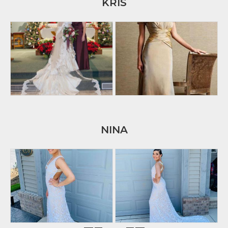
KRIS
NINA