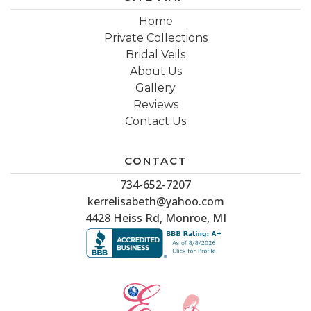
Home
Private Collections
Bridal Veils
About Us
Gallery
Reviews
Contact Us
CONTACT
734-652-7207
kerrelisabeth@yahoo.com
4428 Heiss Rd, Monroe, MI