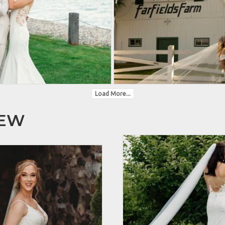
Load More...
HEW